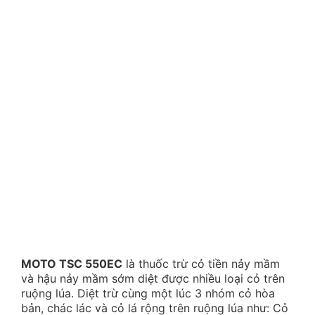
MOTO TSC 550EC
là thuốc trừ cỏ tiền nảy mầm
và hậu nảy mầm sớm diệt được nhiều loại cỏ trên
ruộng lúa. Diệt trừ cùng một lúc 3 nhóm cỏ hòa
bản, chác lác và cỏ lá rộng trên ruộng lúa như: Cỏ