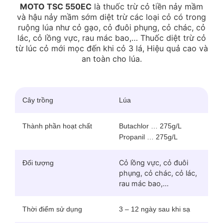
MOTO TSC 550EC
là thuốc trừ cỏ tiền nảy mầm
và hậu nảy mầm sớm diệt trừ các loại cỏ có trong
ruộng lúa như cỏ gạo, cỏ đuôi phụng, cỏ chác, cỏ
lác, cỏ lồng vực, rau mác bao,… Thuốc diệt trừ cỏ
từ lúc cỏ mới mọc đến khi cỏ 3 lá, Hiệu quả cao và
an toàn cho lúa.
Cây trồng
Lúa
Thành phần hoạt chất
Butachlor … 275g/L
Propanil … 275g/L
Cỏ lồng vực, cỏ đuôi
Đối tượng
phụng, cỏ chác, cỏ lác,
rau mác bao,…
Thời điểm sử dụng
3 – 12 ngày sau khi sạ