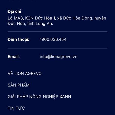
Địa chỉ
Lô MA3, KCN Đức Hòa 1, xã Đức Hòa Đông, huyện
Đức Hòa, tỉnh Long An.
Điện thoại:
1900.636.454
Email:
info@lionagrevo.vn
VỀ LION AGREVO
SẢN PHẨM
GIẢI PHÁP NÔNG NGHIỆP XANH
TIN TỨC