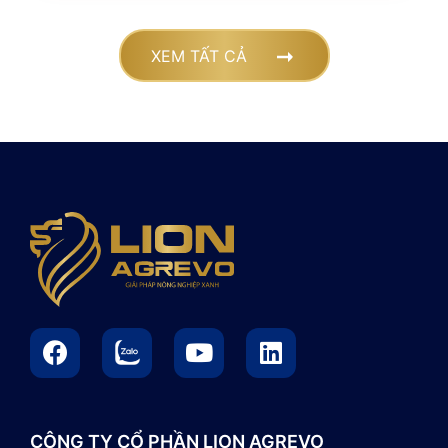
XEM TẤT CẢ
CÔNG TY CỔ PHẦN LION AGREVO