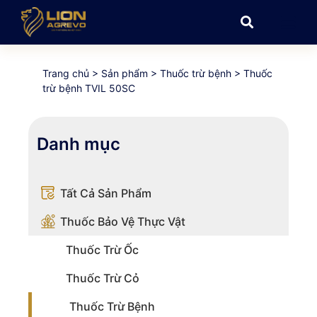
Trang chủ
>
Sản phẩm
>
Thuốc trừ bệnh
>
Thuốc
trừ bệnh TVIL 50SC
Danh mục
Tất Cả Sản Phẩm
Thuốc Bảo Vệ Thực Vật
Thuốc Trừ Ốc
Thuốc Trừ Cỏ
Thuốc Trừ Bệnh