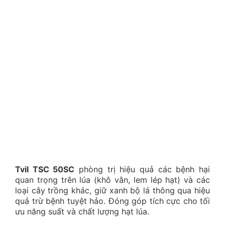
Tvil TSC 50SC
phòng trị hiệu quả các bệnh hại
quan trọng trên lúa (khô vằn, lem lép hạt) và các
loại cây trồng khác, giữ xanh bộ lá thông qua hiệu
quả trừ bệnh tuyệt hảo. Đóng góp tích cực cho tối
ưu năng suất và chất lượng hạt lúa.