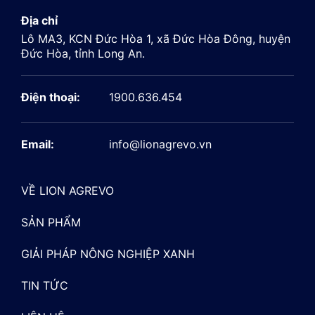
Địa chỉ
Lô MA3, KCN Đức Hòa 1, xã Đức Hòa Đông, huyện
Đức Hòa, tỉnh Long An.
Điện thoại:
1900.636.454
Email:
info@lionagrevo.vn
VỀ LION AGREVO
SẢN PHẨM
GIẢI PHÁP NÔNG NGHIỆP XANH
TIN TỨC