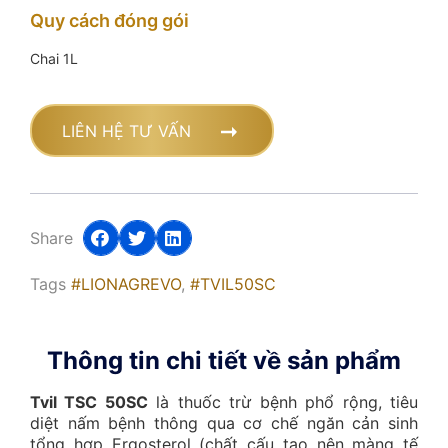
Quy cách đóng gói
Chai 1L
LIÊN HỆ TƯ VẤN
Share
Tags
#LIONAGREVO
,
#TVIL50SC
Thông tin chi tiết về sản phẩm
Tvil TSC 50SC
là thuốc trừ bệnh phổ rộng, tiêu
diệt nấm bệnh thông qua cơ chế ngăn cản sinh
tổng hợp Ergosterol (chất cấu tạo nên màng tế