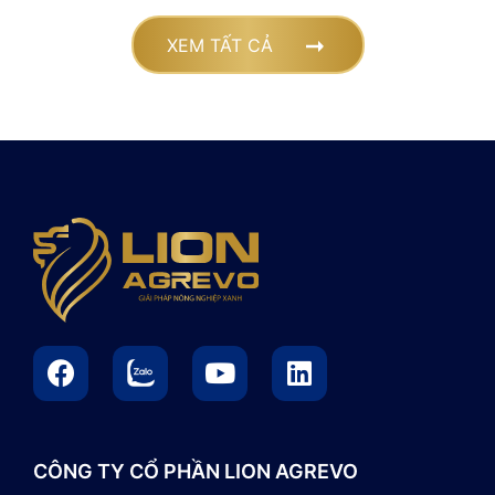
XEM TẤT CẢ
CÔNG TY CỔ PHẦN LION AGREVO