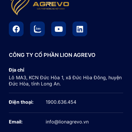
CÔNG TY CỔ PHẦN LION AGREVO
Địa chỉ
Lô MA3, KCN Đức Hòa 1, xã Đức Hòa Đông, huyện
Đức Hòa, tỉnh Long An.
Điện thoại:
1900.636.454
Email:
info@lionagrevo.vn