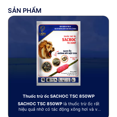
SẢN PHẨM
Thuốc trừ ốc SACHOC TSC 850WP
SACHOC TSC 850WP
là thuốc trừ ốc rất
hiệu quả nhờ có tác động xông hơi và vị
độc mạnh. Thuốc tác động lên hệ hô hấp