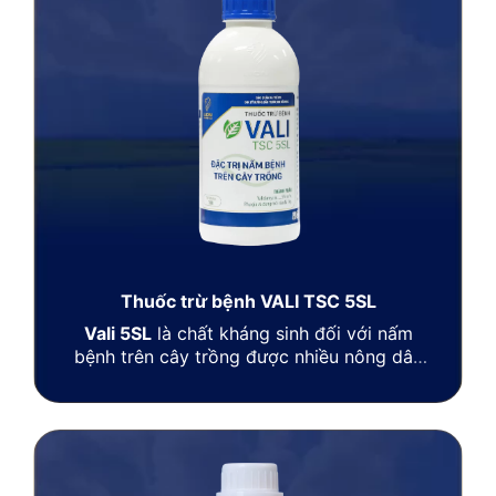
Thuốc trừ bệnh VALI TSC 5SL
Vali 5SL
là chất kháng sinh đối với nấm
bệnh trên cây trồng được nhiều nông dân
tin dùng.