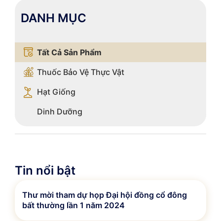
DANH MỤC
Tất Cả Sản Phẩm
Thuốc Bảo Vệ Thực Vật
Hạt Giống
Dinh Dưỡng
Tin nổi bật
Thư mời tham dự họp Đại hội đồng cổ đông
bất thường lần 1 năm 2024