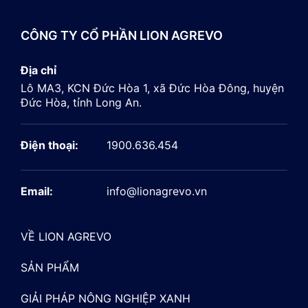
CÔNG TY CỔ PHẦN LION AGREVO
Địa chỉ
Lô MA3, KCN Đức Hòa 1, xã Đức Hòa Đông, huyện
Đức Hòa, tỉnh Long An.
Điện thoại:
1900.636.454
Email:
info@lionagrevo.vn
VỀ LION AGREVO
SẢN PHẨM
GIẢI PHÁP NÔNG NGHIỆP XANH