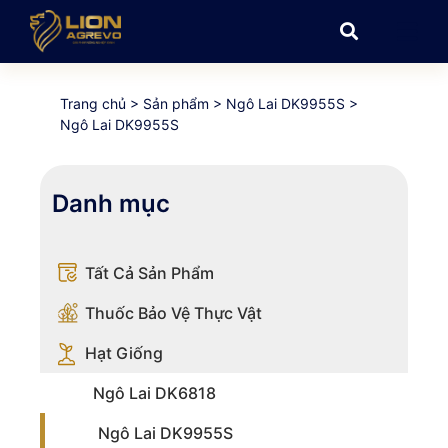
Trang chủ
>
Sản phẩm
>
Ngô Lai DK9955S
>
Ngô Lai DK9955S
Danh mục
Tất Cả Sản Phẩm
Thuốc Bảo Vệ Thực Vật
Hạt Giống
Ngô Lai DK6818
Ngô Lai DK9955S