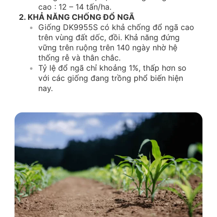
cao : 12 – 14 tấn/ha.
2. KHẢ NĂNG CHỐNG ĐỔ NGÃ
Giống DK9955S có khả chống đổ ngã cao
trên vùng đất dốc, đồi. Khả năng đứng
vững trên ruộng trên 140 ngày nhờ hệ
thống rễ và thân chắc.
Tỷ lệ đổ ngã chỉ khoảng 1%, thấp hơn so
với các giống đang trồng phổ biến hiện
nay.