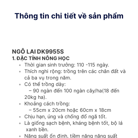
Thông tin chi tiết về sản phẩm
NGÔ LAI DK9955S
1. ĐẶC TÍNH NÔNG HỌC
Thời gian sinh trưởng: 110 -115 ngày.
Thích nghi rộng: trồng trên các chân đất và
cả ba vụ trong năm.
Có thể trồng dày:
– 90 ngàn đến 100 ngàn cây/ha(18 đến
20kg ha).
Khoảng cách trồng:
– 55cm x 20cm hoặc 60cm x 18cm
Chịu hạn, úng và chống đổ ngã tốt.
Là giống sạch bệnh, kháng bệnh tốt, bộ lá
xanh bền.
Năng suất ổn định, tiềm năng năng suất