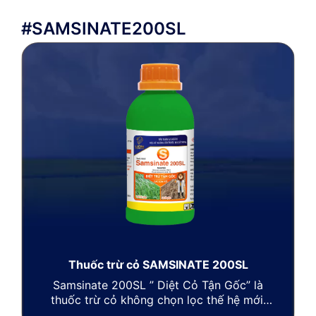
#SAMSINATE200SL
Thuốc trừ cỏ SAMSINATE 200SL
Samsinate 200SL
” Diệt Cỏ Tận Gốc” là
thuốc trừ cỏ không chọn lọc thế hệ mới,
có tác động tiếp xúc mạnh, diệt trừ hiệu