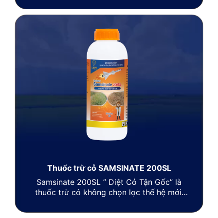
quả các loại cỏ khó trị.
Thuốc trừ cỏ SAMSINATE 200SL
Samsinate 200SL
” Diệt Cỏ Tận Gốc” là
thuốc trừ cỏ không chọn lọc thế hệ mới,
có tác động tiếp xúc mạnh, diệt trừ hiệu
quả các loại cỏ khó trị.