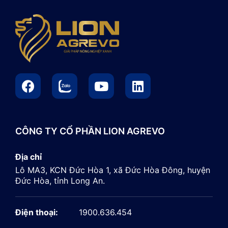
CÔNG TY CỔ PHẦN LION AGREVO
Địa chỉ
Lô MA3, KCN Đức Hòa 1, xã Đức Hòa Đông, huyện
Đức Hòa, tỉnh Long An.
Điện thoại:
1900.636.454