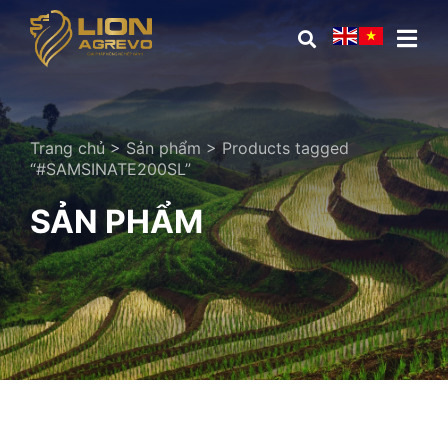
Trang chủ
>
Sản phẩm
>
Products tagged
“#SAMSINATE200SL”
SẢN PHẨM