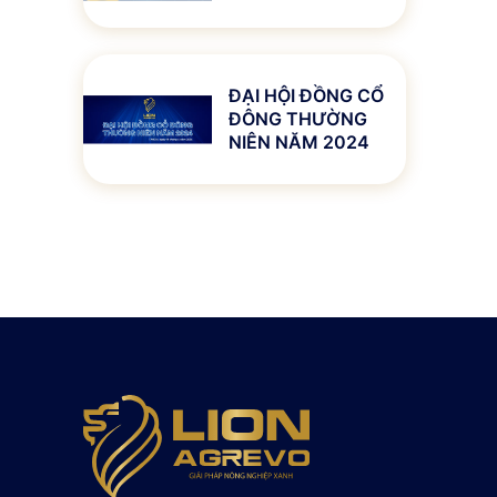
ĐẠI HỘI ĐỒNG CỔ
ĐÔNG THƯỜNG
NIÊN NĂM 2024