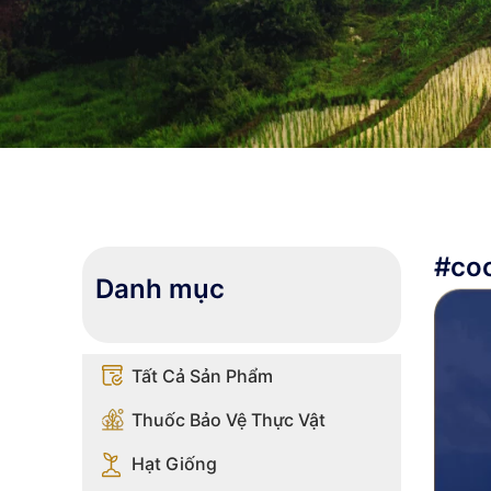
#co
Danh mục
Tất Cả Sản Phẩm
Thuốc Bảo Vệ Thực Vật
Hạt Giống