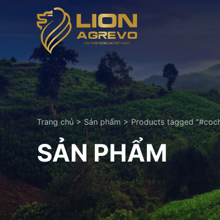
Trang chủ
>
Sản phẩm
>
Products tagged “#coc
SẢN PHẨM