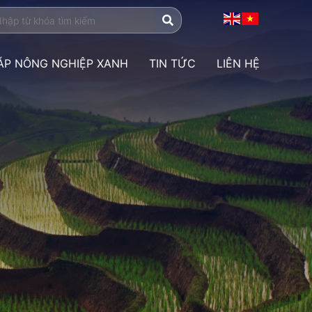
HÁP NÔNG NGHIỆP XANH
TIN TỨC
LIÊN HỆ