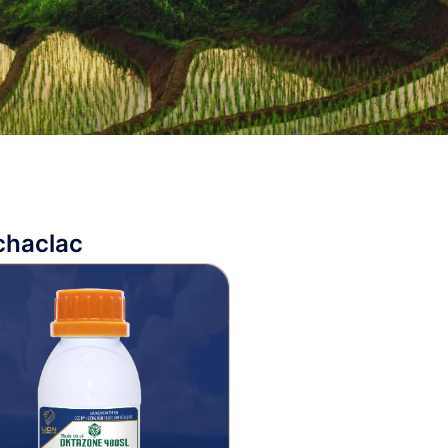
chaclac