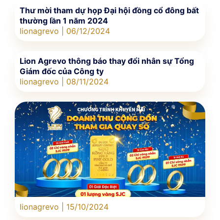
Thư mời tham dự họp Đại hội đồng cổ đông bất
thường lần 1 năm 2024
lionagrevo
06/12/2024
Lion Agrevo thông báo thay đổi nhân sự Tổng
Giám đốc của Công ty
lionagrevo
08/11/2024
lionagrevo
15/10/2024