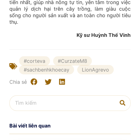
tiến nhất, giúp nhà nông tự tin, yên tâm trong việc
quản lý dịch hại trên cây trồng, làm giàu cuộc
sống cho người sản xuất và an toàn cho người tiêu
thụ.
Kỹ sư Huỳnh Thế Vinh
#corteva
#CurzateM8
#sachbenhkhoecay
LionAgrevo
Chia sẻ
Bài viết liên quan