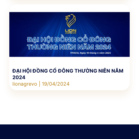
ĐẠI HỘI ĐỒNG CỔ ĐÔNG THƯỜNG NIÊN NĂM
2024
lionagrevo
19/04/2024