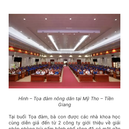
Hình – Tọa đàm nông dân tại Mỹ Tho – Tiền
Giang
Tại buổi Tọa đàm, bà con được các nhà khoa học
cùng diễn giả đến từ 2 công ty giới thiệu về giải
pháp phòng trừ nấm bệnh phổ rộng đã có mặt gần