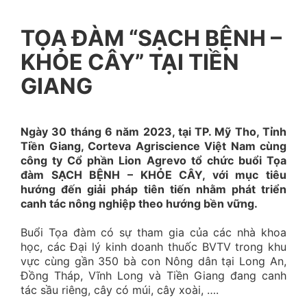
TỌA ĐÀM “SẠCH BỆNH –
KHỎE CÂY” TẠI TIỀN
GIANG
Ngày 30 tháng 6 năm 2023, tại TP. Mỹ Tho, Tỉnh
Tiền Giang, Corteva Agriscience Việt Nam cùng
công ty Cổ phần Lion Agrevo tổ chức buổi Tọa
đàm SẠCH BỆNH – KHỎE CÂY, với mục tiêu
hướng đến giải pháp tiên tiến nhằm phát triển
canh tác nông nghiệp theo hướng bền vững.
Buổi Tọa đàm có sự tham gia của các nhà khoa
học, các Đại lý kinh doanh thuốc BVTV trong khu
vực cùng gần 350 bà con Nông dân tại Long An,
Đồng Tháp, Vĩnh Long và Tiền Giang đang canh
tác sầu riêng, cây có múi, cây xoài, ….